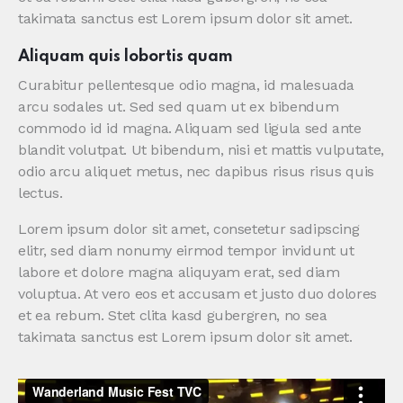
takimata sanctus est Lorem ipsum dolor sit amet.
Aliquam quis lobortis quam
Curabitur pellentesque odio magna, id malesuada
arcu sodales ut. Sed sed quam ut ex bibendum
commodo id id magna. Aliquam sed ligula sed ante
blandit volutpat. Ut bibendum, nisi et mattis vulputate,
odio arcu aliquet metus, nec dapibus risus risus quis
lectus.
Lorem ipsum dolor sit amet, consetetur sadipscing
elitr, sed diam nonumy eirmod tempor invidunt ut
labore et dolore magna aliquyam erat, sed diam
voluptua. At vero eos et accusam et justo duo dolores
et ea rebum. Stet clita kasd gubergren, no sea
takimata sanctus est Lorem ipsum dolor sit amet.