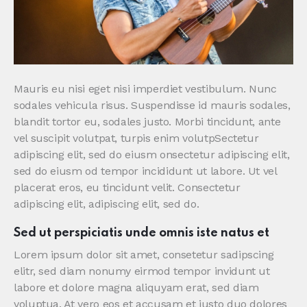
Mauris eu nisi eget nisi imperdiet vestibulum. Nunc
sodales vehicula risus. Suspendisse id mauris sodales,
blandit tortor eu, sodales justo. Morbi tincidunt, ante
vel suscipit volutpat, turpis enim volutpSectetur
adipiscing elit, sed do eiusm onsectetur adipiscing elit,
sed do eiusm od tempor incididunt ut labore. Ut vel
placerat eros, eu tincidunt velit. Consectetur
adipiscing elit, adipiscing elit, sed do.
Sed ut perspiciatis unde omnis iste natus et
Lorem ipsum dolor sit amet, consetetur sadipscing
elitr, sed diam nonumy eirmod tempor invidunt ut
labore et dolore magna aliquyam erat, sed diam
voluptua. At vero eos et accusam et justo duo dolores