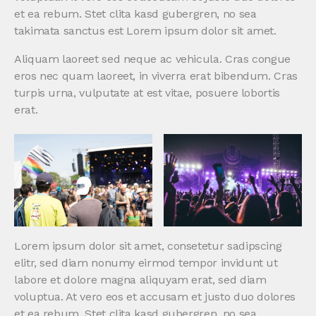
et ea rebum. Stet clita kasd gubergren, no sea
takimata sanctus est Lorem ipsum dolor sit amet.
Aliquam laoreet sed neque ac vehicula. Cras congue
eros nec quam laoreet, in viverra erat bibendum. Cras
turpis urna, vulputate at est vitae, posuere lobortis
erat.
Lorem ipsum dolor sit amet, consetetur sadipscing
elitr, sed diam nonumy eirmod tempor invidunt ut
labore et dolore magna aliquyam erat, sed diam
voluptua. At vero eos et accusam et justo duo dolores
et ea rebum. Stet clita kasd gubergren, no sea