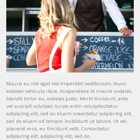
Mauris eu nisi eget nisi imperdiet vestibulum. Nunc
sodales vehicula risus. Suspendisse id mauris sodales,
blandit tortor eu, sodales justo. Morbi tincidunt, ante
vel suscipit volutpat, turpis enim volutpSectetur
adipiscing elit, sed do eiusm onsectetur adipiscing elit,
sed do eiusm od tempor incididunt ut labore. Ut vel
placerat eros, eu tincidunt velit. Consectetur
adipiscing elit, adipiscing elit, sed do.