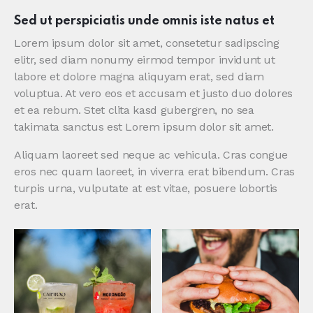
Sed ut perspiciatis unde omnis iste natus et
Lorem ipsum dolor sit amet, consetetur sadipscing
elitr, sed diam nonumy eirmod tempor invidunt ut
labore et dolore magna aliquyam erat, sed diam
voluptua. At vero eos et accusam et justo duo dolores
et ea rebum. Stet clita kasd gubergren, no sea
takimata sanctus est Lorem ipsum dolor sit amet.
Aliquam laoreet sed neque ac vehicula. Cras congue
eros nec quam laoreet, in viverra erat bibendum. Cras
turpis urna, vulputate at est vitae, posuere lobortis
erat.