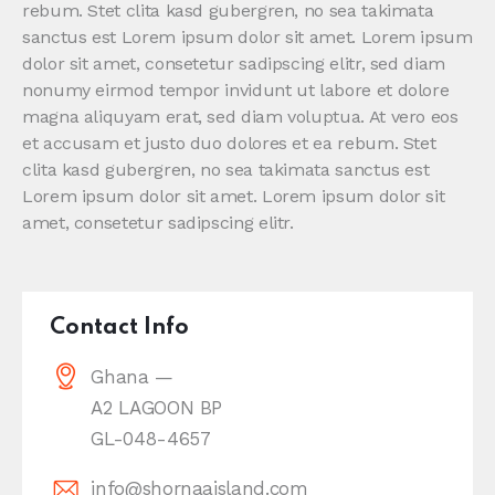
rebum. Stet clita kasd gubergren, no sea takimata
sanctus est Lorem ipsum dolor sit amet. Lorem ipsum
dolor sit amet, consetetur sadipscing elitr, sed diam
nonumy eirmod tempor invidunt ut labore et dolore
magna aliquyam erat, sed diam voluptua. At vero eos
et accusam et justo duo dolores et ea rebum. Stet
clita kasd gubergren, no sea takimata sanctus est
Lorem ipsum dolor sit amet. Lorem ipsum dolor sit
amet, consetetur sadipscing elitr.
Contact Info
Ghana —
A2 LAGOON BP
GL-048-4657
info@shornaaisland.com