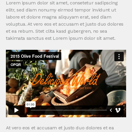
Lorem ipsum dolor sit amet, consetetur sadipscing
elitr, sed diam nonumy eirmod tempor invidunt ut
labore et dolore magna aliquyam erat, sed diam
voluptua. At vero eos et accusam et justo duo dolores
et ea rebum. Stet clita kasd gubergren, no sea
takimata sanctus est Lorem ipsum dolor sit amet.
At vero eos et accusam et justo duo dolores et ea