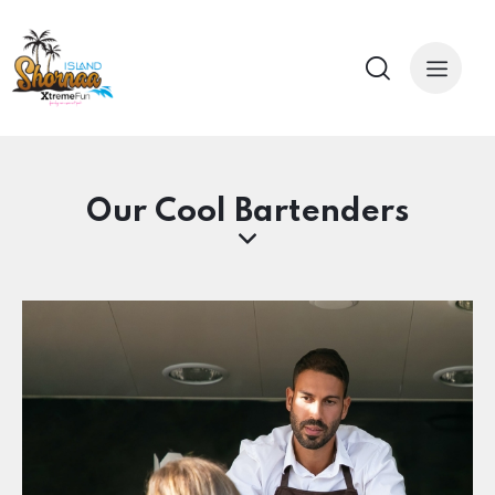
Our Cool Bartenders