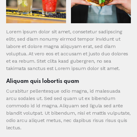
Lorem ipsum dolor sit amet, consetetur sadipscing
elitr, sed diam nonumy eirmod tempor invidunt ut
labore et dolore magna aliquyam erat, sed diam
voluptua. At vero eos et accusam et justo duo dolores
et ea rebum. Stet clita kasd gubergren, no sea
takimata sanctus est Lorem ipsum dolor sit amet.
Aliquam quis lobortis quam
Curabitur pellentesque odio magna, id malesuada
arcu sodales ut. Sed sed quam ut ex bibendum
commodo id id magna. Aliquam sed ligula sed ante
blandit volutpat. Ut bibendum, nisi et mattis vulputate,
odio arcu aliquet metus, nec dapibus risus risus quis
lectus.