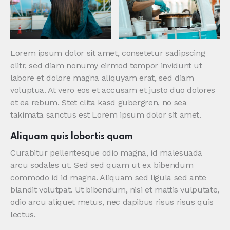
Lorem ipsum dolor sit amet, consetetur sadipscing
elitr, sed diam nonumy eirmod tempor invidunt ut
labore et dolore magna aliquyam erat, sed diam
voluptua. At vero eos et accusam et justo duo dolores
et ea rebum. Stet clita kasd gubergren, no sea
takimata sanctus est Lorem ipsum dolor sit amet.
Aliquam quis lobortis quam
Curabitur pellentesque odio magna, id malesuada
arcu sodales ut. Sed sed quam ut ex bibendum
commodo id id magna. Aliquam sed ligula sed ante
blandit volutpat. Ut bibendum, nisi et mattis vulputate,
odio arcu aliquet metus, nec dapibus risus risus quis
lectus.