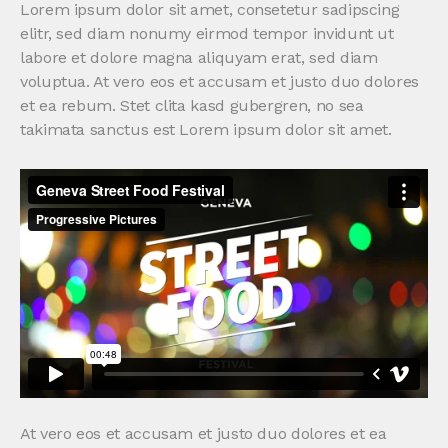
Lorem ipsum dolor sit amet, consetetur sadipscing
elitr, sed diam nonumy eirmod tempor invidunt ut
labore et dolore magna aliquyam erat, sed diam
voluptua. At vero eos et accusam et justo duo dolores
et ea rebum. Stet clita kasd gubergren, no sea
takimata sanctus est Lorem ipsum dolor sit amet.
At vero eos et accusam et justo duo dolores et ea