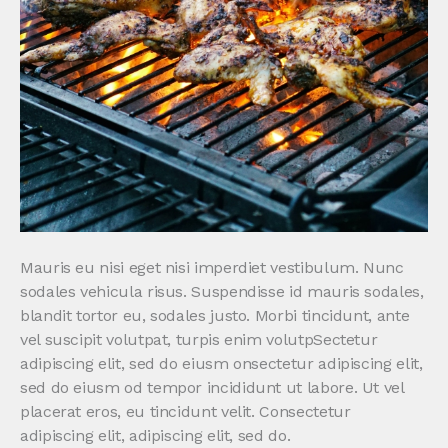
Mauris eu nisi eget nisi imperdiet vestibulum. Nunc
sodales vehicula risus. Suspendisse id mauris sodales,
blandit tortor eu, sodales justo. Morbi tincidunt, ante
vel suscipit volutpat, turpis enim volutpSectetur
adipiscing elit, sed do eiusm onsectetur adipiscing elit,
sed do eiusm od tempor incididunt ut labore. Ut vel
placerat eros, eu tincidunt velit. Consectetur
adipiscing elit, adipiscing elit, sed do.