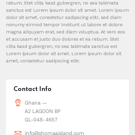
rebum. Stet clita kasd gubergren, no sea takimata
sanctus est Lorem ipsum dolor sit amet. Lorem ipsum
dolor sit amet, consetetur sadipscing elitr, sed diam
nonumy eirmod tempor invidunt ut labore et dolore
magna aliquyam erat, sed diam voluptua. At vero eos
et accusam et justo duo dolores et ea rebum. Stet
clita kasd gubergren, no sea takimata sanctus est
Lorem ipsum dolor sit amet. Lorem ipsum dolor sit
amet, consetetur sadipscing elitr.
Contact Info
Ghana —
A2 LAGOON BP
GL-048-4657
info@shornaaisland.com