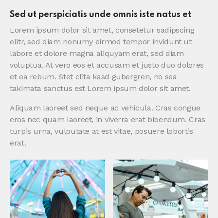
Sed ut perspiciatis unde omnis iste natus et
Lorem ipsum dolor sit amet, consetetur sadipscing
elitr, sed diam nonumy eirmod tempor invidunt ut
labore et dolore magna aliquyam erat, sed diam
voluptua. At vero eos et accusam et justo duo dolores
et ea rebum. Stet clita kasd gubergren, no sea
takimata sanctus est Lorem ipsum dolor sit amet.
Aliquam laoreet sed neque ac vehicula. Cras congue
eros nec quam laoreet, in viverra erat bibendum. Cras
turpis urna, vulputate at est vitae, posuere lobortis
erat.