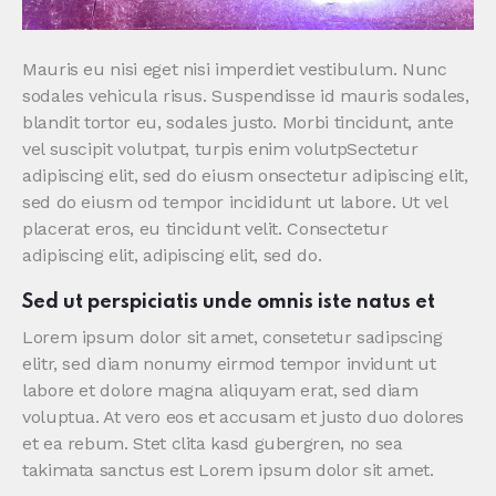
Mauris eu nisi eget nisi imperdiet vestibulum. Nunc
sodales vehicula risus. Suspendisse id mauris sodales,
blandit tortor eu, sodales justo. Morbi tincidunt, ante
vel suscipit volutpat, turpis enim volutpSectetur
adipiscing elit, sed do eiusm onsectetur adipiscing elit,
sed do eiusm od tempor incididunt ut labore. Ut vel
placerat eros, eu tincidunt velit. Consectetur
adipiscing elit, adipiscing elit, sed do.
Sed ut perspiciatis unde omnis iste natus et
Lorem ipsum dolor sit amet, consetetur sadipscing
elitr, sed diam nonumy eirmod tempor invidunt ut
labore et dolore magna aliquyam erat, sed diam
voluptua. At vero eos et accusam et justo duo dolores
et ea rebum. Stet clita kasd gubergren, no sea
takimata sanctus est Lorem ipsum dolor sit amet.