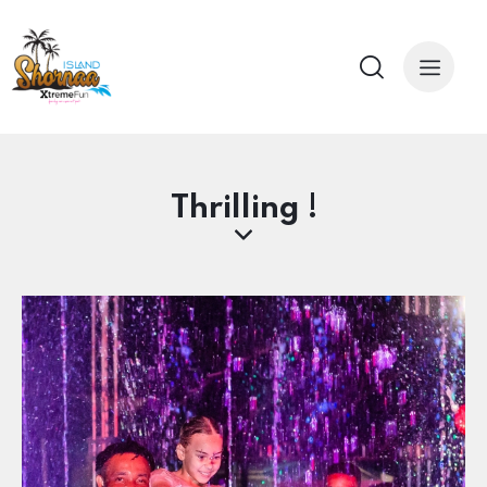
Thrilling !