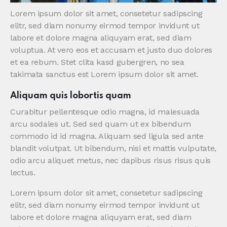
Lorem ipsum dolor sit amet, consetetur sadipscing
elitr, sed diam nonumy eirmod tempor invidunt ut
labore et dolore magna aliquyam erat, sed diam
voluptua. At vero eos et accusam et justo duo dolores
et ea rebum. Stet clita kasd gubergren, no sea
takimata sanctus est Lorem ipsum dolor sit amet.
Aliquam quis lobortis quam
Curabitur pellentesque odio magna, id malesuada
arcu sodales ut. Sed sed quam ut ex bibendum
commodo id id magna. Aliquam sed ligula sed ante
blandit volutpat. Ut bibendum, nisi et mattis vulputate,
odio arcu aliquet metus, nec dapibus risus risus quis
lectus.
Lorem ipsum dolor sit amet, consetetur sadipscing
elitr, sed diam nonumy eirmod tempor invidunt ut
labore et dolore magna aliquyam erat, sed diam