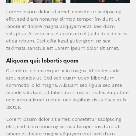
Lorem ipsum dolor sit amet, consetetur sadipscing
elitr, sed diam nonumy eirmod tempor invidunt ut
labore et dolore magna aliquyam erat, sed diam
voluptua. At vero eos et accusam et justo duo dolores
et ea rebum. Stet clita kasd gubergren, no sea
takimata sanctus est Lorem ipsum dolor sit amet.
Aliquam quis lobortis quam
Curabitur pellentesque odio magna, id malesuada
arcu sodales ut. Sed sed quam ut ex bibendum
commodo id id magna. Aliquam sed ligula sed ante
blandit volutpat. Ut bibendum, nisi et mattis vulputate,
odio arcu aliquet metus, nec dapibus risus risus quis
lectus.
Lorem ipsum dolor sit amet, consetetur sadipscing
elitr, sed diam nonumy eirmod tempor invidunt ut
labore et dolore magna aliquyam erat, sed diam