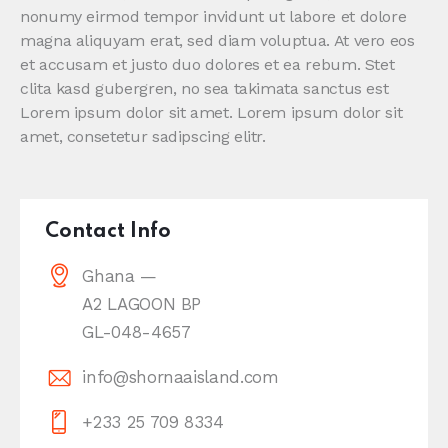
nonumy eirmod tempor invidunt ut labore et dolore
magna aliquyam erat, sed diam voluptua. At vero eos
et accusam et justo duo dolores et ea rebum. Stet
clita kasd gubergren, no sea takimata sanctus est
Lorem ipsum dolor sit amet. Lorem ipsum dolor sit
amet, consetetur sadipscing elitr.
Contact Info
Ghana —
A2 LAGOON BP
GL-048-4657
info@shornaaisland.com
+233 25 709 8334