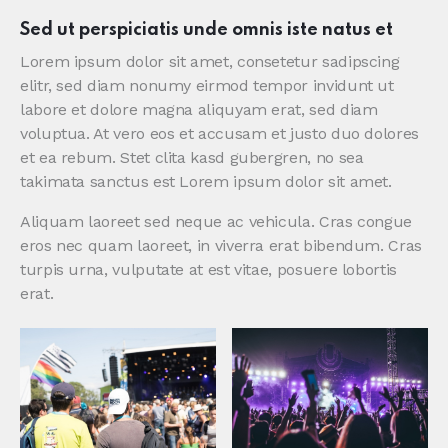
Sed ut perspiciatis unde omnis iste natus et
Lorem ipsum dolor sit amet, consetetur sadipscing
elitr, sed diam nonumy eirmod tempor invidunt ut
labore et dolore magna aliquyam erat, sed diam
voluptua. At vero eos et accusam et justo duo dolores
et ea rebum. Stet clita kasd gubergren, no sea
takimata sanctus est Lorem ipsum dolor sit amet.
Aliquam laoreet sed neque ac vehicula. Cras congue
eros nec quam laoreet, in viverra erat bibendum. Cras
turpis urna, vulputate at est vitae, posuere lobortis
erat.